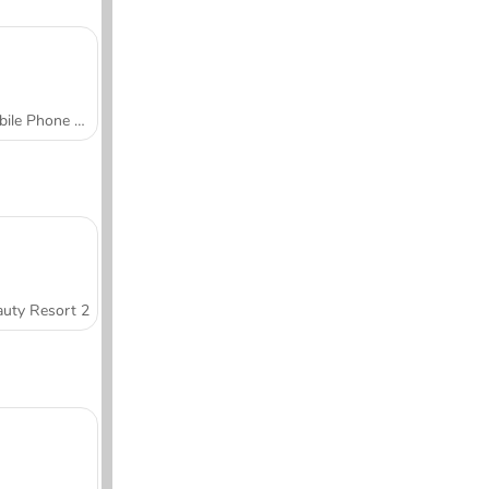
Mobile Phone Case Design & DIY
uty Resort 2