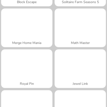
Block Escape
Solitaire Farm Seasons 5
Merge Home Mania
Math Master
Royal Pin
Jewel Link