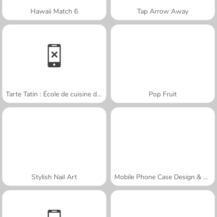
Hawaii Match 6
Tap Arrow Away
Tarte Tatin : École de cuisine de Sara
Pop Fruit
Stylish Nail Art
Mobile Phone Case Design & DIY