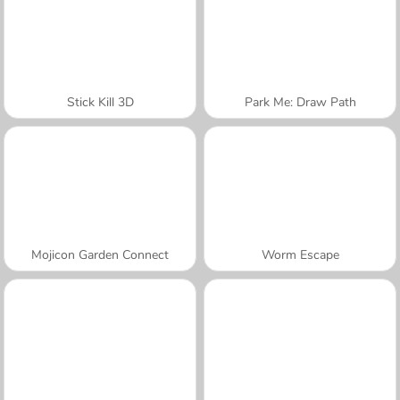
Stick Kill 3D
Park Me: Draw Path
Mojicon Garden Connect
Worm Escape