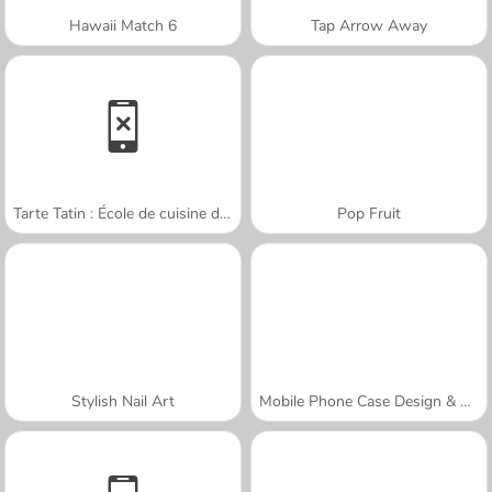
Hawaii Match 6
Tap Arrow Away
Tarte Tatin : École de cuisine de Sara
Pop Fruit
Stylish Nail Art
Mobile Phone Case Design & DIY