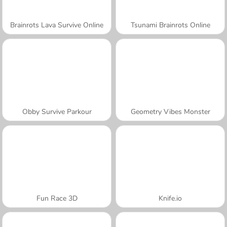
Brainrots Lava Survive Online
Tsunami Brainrots Online
Obby Survive Parkour
Geometry Vibes Monster
Fun Race 3D
Knife.io