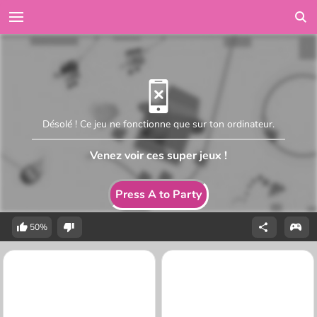
Désolé ! Ce jeu ne fonctionne que sur ton ordinateur.
Venez voir ces super jeux !
Press A to Party
50%