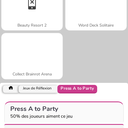
Beauty Resort 2
Word Deck Solitaire
Collect Brainrot Arena
Press A to Party
Jeux de Réflexion
Press A to Party
50% des joueurs aiment ce jeu