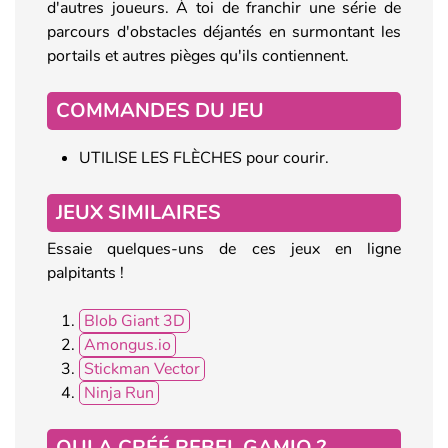
d'autres joueurs. À toi de franchir une série de
parcours d'obstacles déjantés en surmontant les
portails et autres pièges qu'ils contiennent.
COMMANDES DU JEU
UTILISE LES FLÈCHES pour courir.
JEUX SIMILAIRES
Essaie quelques-uns de ces jeux en ligne
palpitants !
Blob Giant 3D
Amongus.io
Stickman Vector
Ninja Run
QUI A CRÉÉ REBEL GAMIO ?