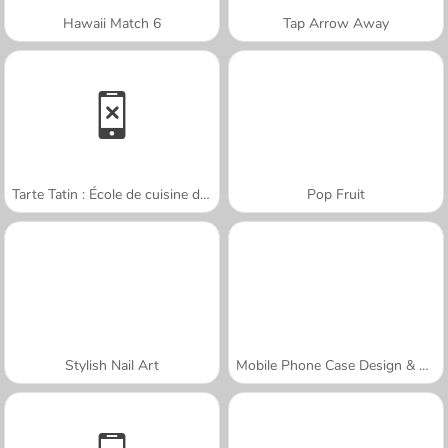
Hawaii Match 6
Tap Arrow Away
Tarte Tatin : École de cuisine de Sara
Pop Fruit
Stylish Nail Art
Mobile Phone Case Design & DIY