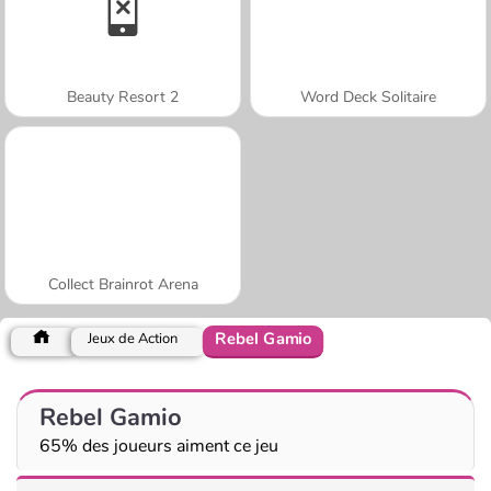
Beauty Resort 2
Word Deck Solitaire
Collect Brainrot Arena
Rebel Gamio
Jeux de Action
Rebel Gamio
65% des joueurs aiment ce jeu