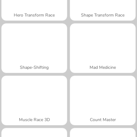
Hero Transform Race
Shape Transform Race
Shape-Shifting
Mad Medicine
Muscle Race 3D
Count Master