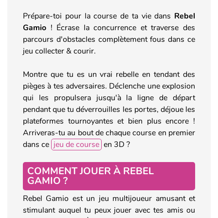
Prépare-toi pour la course de ta vie dans
Rebel
Gamio
! Écrase la concurrence et traverse des
parcours d'obstacles complètement fous dans ce
jeu collecter & courir.
Montre que tu es un vrai rebelle en tendant des
pièges à tes adversaires. Déclenche une explosion
qui les propulsera jusqu'à la ligne de départ
pendant que tu déverrouilles les portes, déjoue les
plateformes tournoyantes et bien plus encore !
Arriveras-tu au bout de chaque course en premier
dans ce
jeu de course
en 3D ?
COMMENT JOUER À REBEL
GAMIO ?
Rebel Gamio est un jeu multijoueur amusant et
stimulant auquel tu peux jouer avec tes amis ou