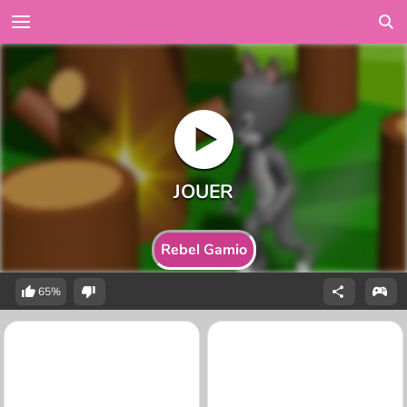
Rebel Gamio
65%