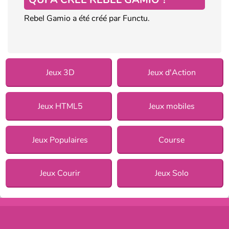
Rebel Gamio a été créé par Functu.
Jeux 3D
Jeux d'Action
Jeux HTML5
Jeux mobiles
Jeux Populaires
Course
Jeux Courir
Jeux Solo