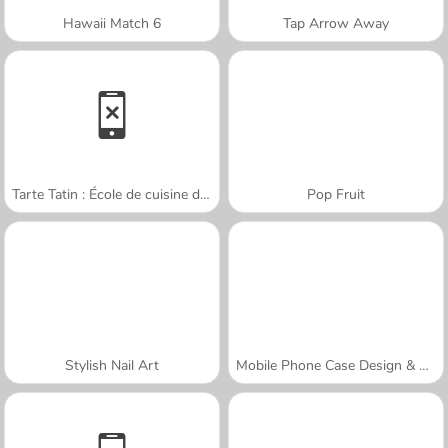
Hawaii Match 6
Tap Arrow Away
Tarte Tatin : École de cuisine de Sara
Pop Fruit
Stylish Nail Art
Mobile Phone Case Design & DIY