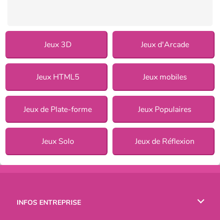
Jeux 3D
Jeux d'Arcade
Jeux HTML5
Jeux mobiles
Jeux de Plate-forme
Jeux Populaires
Jeux Solo
Jeux de Réflexion
INFOS ENTREPRISE