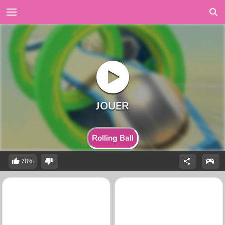
Rolling Ball
70%