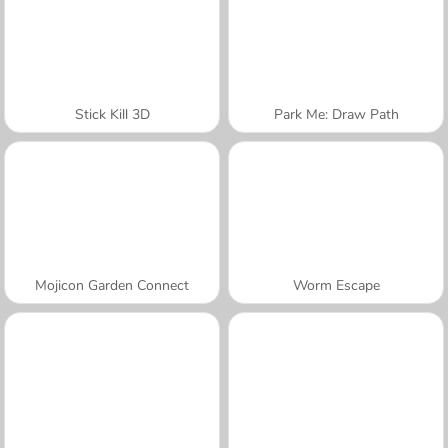
Stick Kill 3D
Park Me: Draw Path
Mojicon Garden Connect
Worm Escape