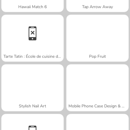
Hawaii Match 6
Tap Arrow Away
Tarte Tatin : École de cuisine de Sara
Pop Fruit
Stylish Nail Art
Mobile Phone Case Design & DIY