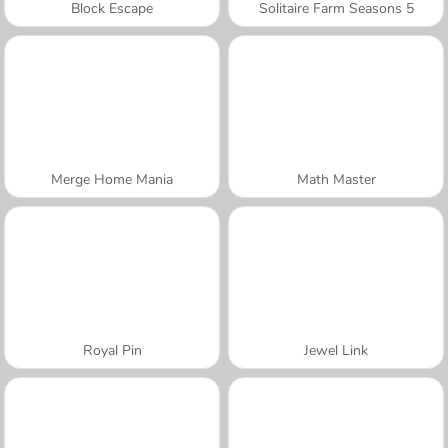
Block Escape
Solitaire Farm Seasons 5
Merge Home Mania
Math Master
Royal Pin
Jewel Link