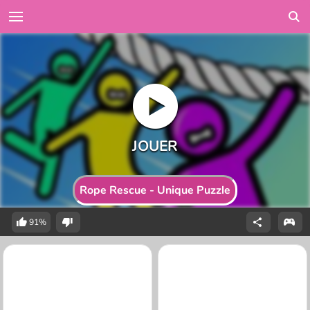
Rope Rescue - Unique Puzzle
91%