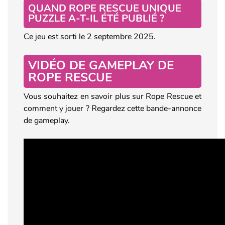
QUAND ROPE RESCUE UNIQUE
PUZZLE A-T-IL ÉTÉ PUBLIÉ ?
Ce jeu est sorti le 2 septembre 2025.
VIDÉO DE GAMEPLAY DE
ROPE RESCUE
Vous souhaitez en savoir plus sur Rope Rescue et
comment y jouer ? Regardez cette bande-annonce
de gameplay.