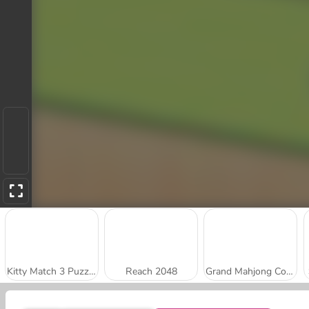
Kitty Match 3 Puzzle Game
Reach 2048
Grand Mahjong Connect