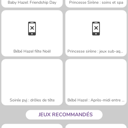
Baby Hazel: Friendship Day
Princesse Sirène : soins et spa
Bébé Hazel fête Noël
Princesse sirène : jeux sub-aquatiques
Soirée pyj : drôles de tête
Bébé Hazel : Après-midi entre amis
JEUX RECOMMANDÉS