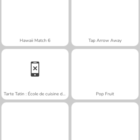
Hawaii Match 6
Tap Arrow Away
Tarte Tatin : École de cuisine de Sara
Pop Fruit