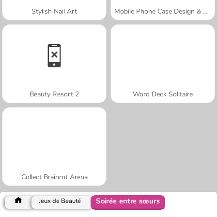
Stylish Nail Art
Mobile Phone Case Design & DIY
Beauty Resort 2
Word Deck Solitaire
Collect Brainrot Arena
Soirée entre sœurs
Jeux de Beauté