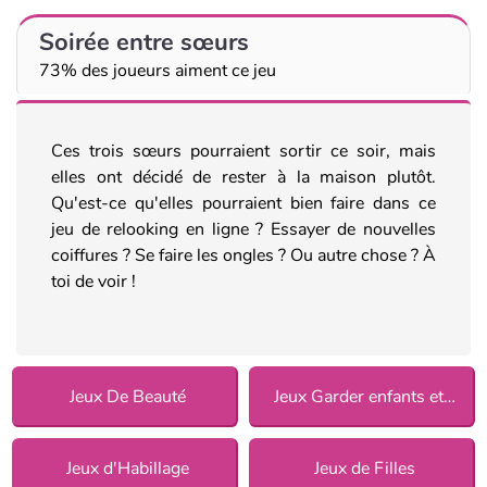
Soirée entre sœurs
73% des joueurs aiment ce jeu
Ces trois sœurs pourraient sortir ce soir, mais
elles ont décidé de rester à la maison plutôt.
Qu'est-ce qu'elles pourraient bien faire dans ce
jeu de relooking en ligne ? Essayer de nouvelles
coiffures ? Se faire les ongles ? Ou autre chose ? À
toi de voir !
Jeux De Beauté
Jeux Garder enfants et animaux
Jeux d'Habillage
Jeux de Filles