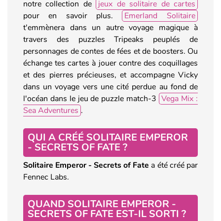
notre collection de
jeux de solitaire de cartes
pour en savoir plus.
Emerland Solitaire
t'emmènera dans un autre voyage magique à
travers des puzzles Tripeaks peuplés de
personnages de contes de fées et de boosters. Ou
échange tes cartes à jouer contre des coquillages
et des pierres précieuses, et accompagne Vicky
dans un voyage vers une cité perdue au fond de
l'océan dans le jeu de puzzle match-3
Vega Mix :
Sea Adventures
.
QUI A CRÉÉ SOLITAIRE EMPEROR
- SECRETS OF FATE ?
Solitaire Emperor - Secrets of Fate
a été créé par
Fennec Labs.
QUAND SOLITAIRE EMPEROR -
SECRETS OF FATE EST-IL SORTI ?