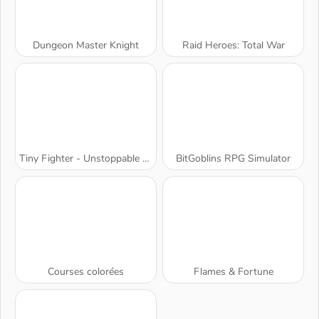
Dungeon Master Knight
Raid Heroes: Total War
Tiny Fighter - Unstoppable Run
BitGoblins RPG Simulator
Courses colorées
Flames & Fortune