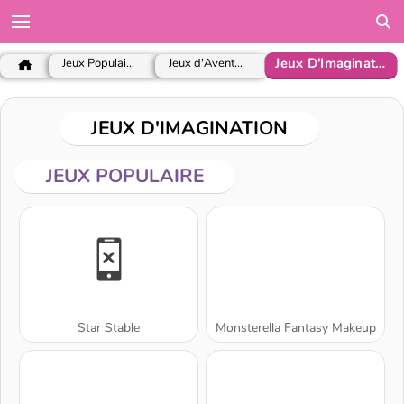
Jeux D'Imagination
Jeux Populaires
Jeux d'Aventure
JEUX D'IMAGINATION
JEUX POPULAIRE
Star Stable
Monsterella Fantasy Makeup