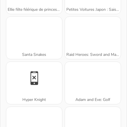
Ellie fête féérique de princesse
Petites Voitures Japon : Saison 2
Santa Snakes
Raid Heroes: Sword and Magic
Hyper Knight
Adam and Eve: Golf