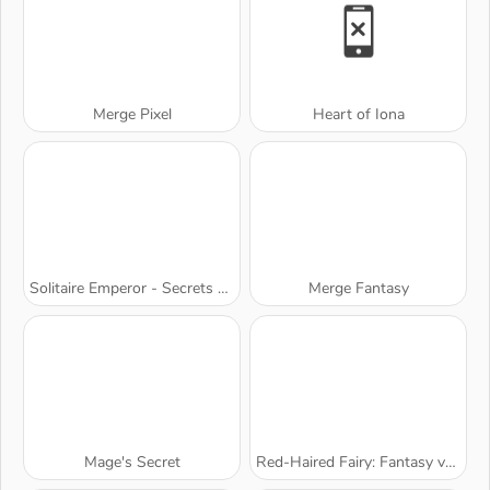
Merge Pixel
Heart of Iona
Solitaire Emperor - Secrets of Fate
Merge Fantasy
Mage's Secret
Red-Haired Fairy: Fantasy vs. Reality