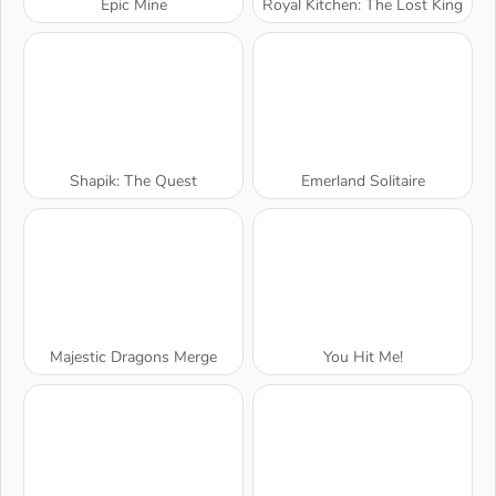
Epic Mine
Royal Kitchen: The Lost King
Shapik: The Quest
Emerland Solitaire
Majestic Dragons Merge
You Hit Me!