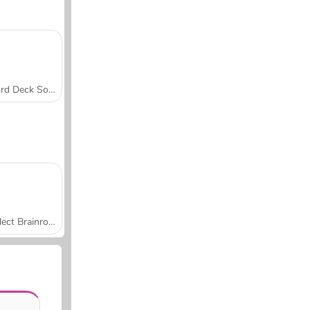
Word Deck Solitaire
Collect Brainrot Arena