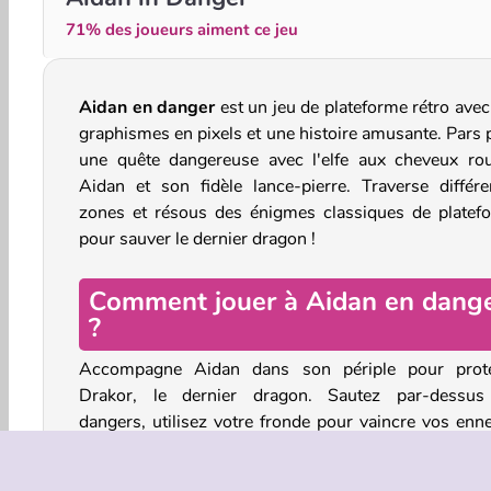
71% des joueurs aiment ce jeu
Aidan en danger
est un jeu de plateforme rétro avec
graphismes en pixels et une histoire amusante. Pars 
une quête dangereuse avec l'elfe aux cheveux ro
Aidan et son fidèle lance-pierre. Traverse différe
zones et résous des énigmes classiques de platef
pour sauver le dernier dragon !
Comment jouer à Aidan en dang
?
Accompagne Aidan dans son périple pour prot
Drakor, le dernier dragon. Sautez par-dessus
dangers, utilisez votre fronde pour vaincre vos enn
et faites attention aux lances en saillie et aux bloc
tombent.