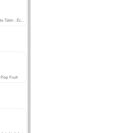
Tarte Tatin : École de cuisine de Sara
Pop Fruit