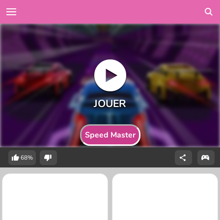
Speed Master
68%