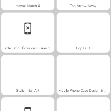
Hawaii Match 6
Tap Arrow Away
Tarte Tatin : École de cuisine de Sara
Pop Fruit
Stylish Nail Art
Mobile Phone Case Design & DIY