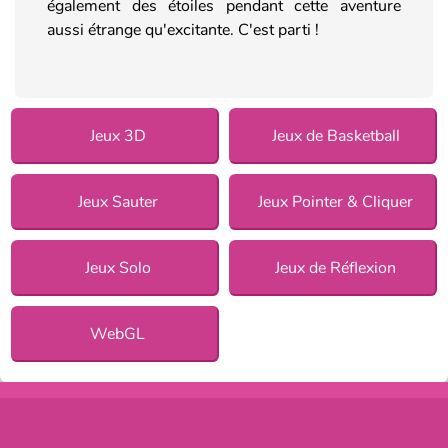
également des étoiles pendant cette aventure
aussi étrange qu'excitante. C'est parti !
Jeux 3D
Jeux de Basketball
Jeux Sauter
Jeux Pointer & Cliquer
Jeux Solo
Jeux de Réflexion
WebGL