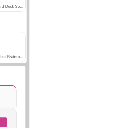
Word Deck Solitaire
Collect Brainrot Arena