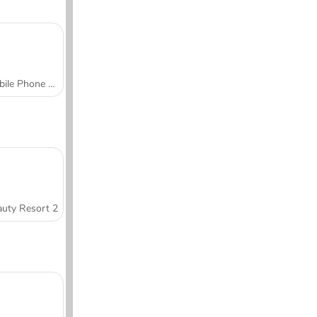
Mobile Phone Case Design & DIY
uty Resort 2