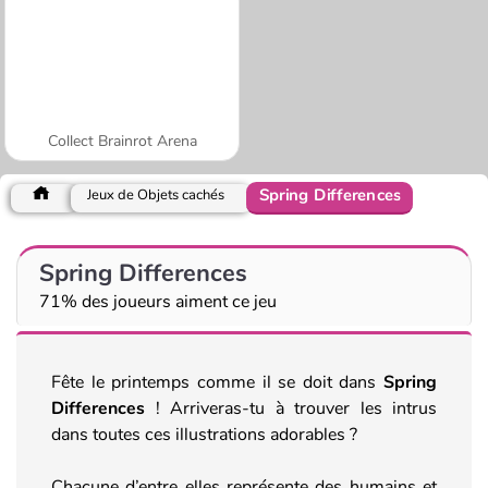
Collect Brainrot Arena
Spring Differences
Jeux de Objets cachés
Spring Differences
71% des joueurs aiment ce jeu
Fête le printemps comme il se doit dans
Spring
Differences
! Arriveras-tu à trouver les intrus
dans toutes ces illustrations adorables ?
Chacune d’entre elles représente des humains et