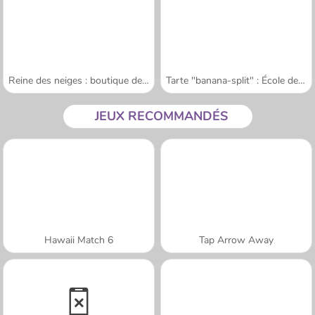
Reine des neiges : boutique de souvenirs
Tarte "banana-split" : École de Sara
JEUX RECOMMANDÉS
Hawaii Match 6
Tap Arrow Away