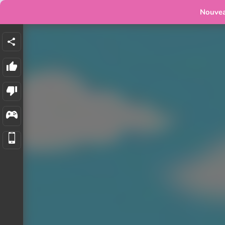
Nouve