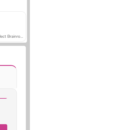
Collect Brainrot Arena