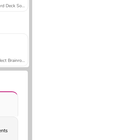
Word Deck Solitaire
Collect Brainrot Arena
ents