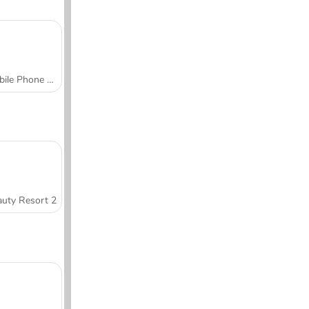
Mobile Phone Case Design & DIY
uty Resort 2