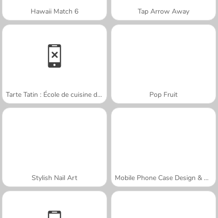
Hawaii Match 6
Tap Arrow Away
Tarte Tatin : École de cuisine de Sara
Pop Fruit
Stylish Nail Art
Mobile Phone Case Design & DIY