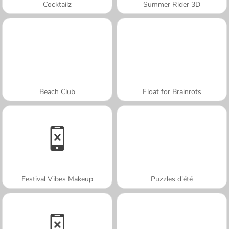
Cocktailz
Summer Rider 3D
Beach Club
Float for Brainrots
Festival Vibes Makeup
Puzzles d'été