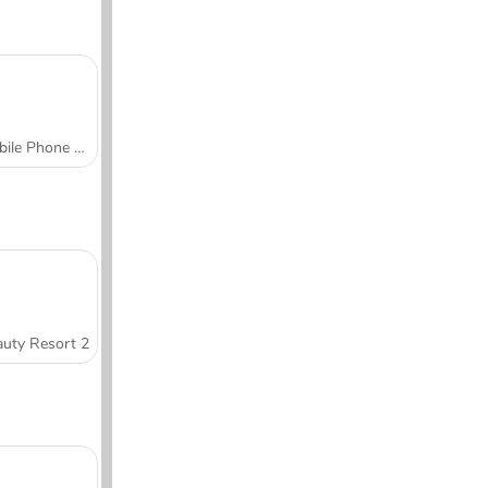
Mobile Phone Case Design & DIY
uty Resort 2