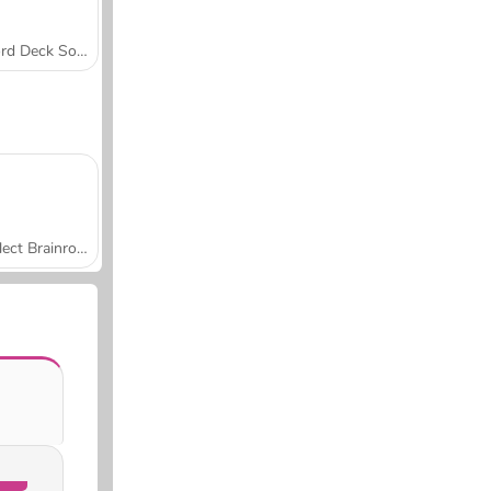
Word Deck Solitaire
Collect Brainrot Arena