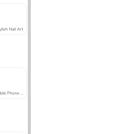
ylish Nail Art
Mobile Phone Case Design & DIY