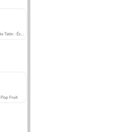
Tarte Tatin : École de cuisine de Sara
Pop Fruit