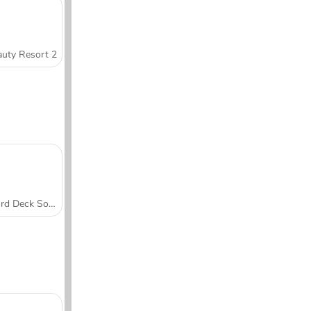
uty Resort 2
Word Deck Solitaire