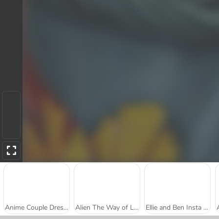
Anime Couple Dress Up
Alien The Way of Love
Ellie and Ben Insta Fashion