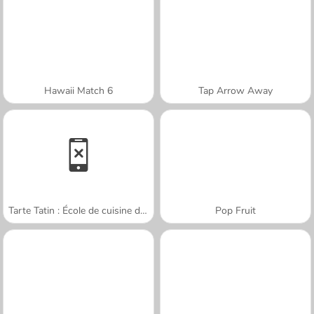
Hawaii Match 6
Tap Arrow Away
Tarte Tatin : École de cuisine de Sara
Pop Fruit