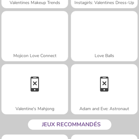
Valentines Makeup Trends
Instagirls: Valentines Dress-Up
Mojicon Love Connect
Love Balls
Valentine's Mahjong
Adam and Eve: Astronaut
JEUX RECOMMANDÉS