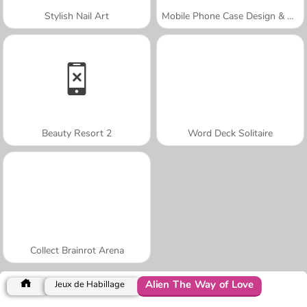
Stylish Nail Art
Mobile Phone Case Design & DIY
Beauty Resort 2
Word Deck Solitaire
Collect Brainrot Arena
Alien The Way of Love
Jeux de Habillage