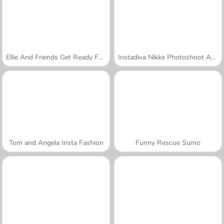
Ellie And Friends Get Ready For First Date
Instadiva Nikke Photoshoot And Date Night
Tom and Angela Insta Fashion
Funny Rescue Sumo