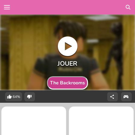
The Backrooms
64%