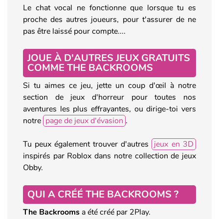
Le chat vocal ne fonctionne que lorsque tu es
proche des autres joueurs, pour t'assurer de ne
pas être laissé pour compte....
JOUE À D'AUTRES JEUX GRATUITS
COMME THE BACKROOMS
Si tu aimes ce jeu, jette un coup d'œil à notre
section de jeux d'horreur pour toutes nos
aventures les plus effrayantes, ou dirige-toi vers
notre
page de jeux d'évasion
.
Tu peux également trouver d'autres
jeux en 3D
inspirés par Roblox dans notre collection de jeux
Obby.
QUI A CRÉÉ THE BACKROOMS ?
The Backrooms
a été créé par 2Play.