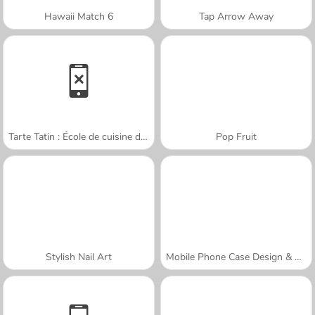
Hawaii Match 6
Tap Arrow Away
Tarte Tatin : École de cuisine de Sara
Pop Fruit
Stylish Nail Art
Mobile Phone Case Design & DIY