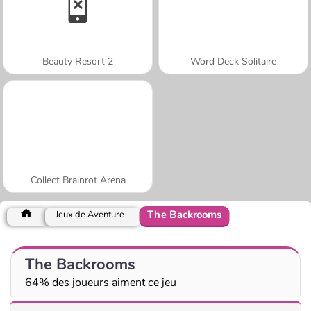
Beauty Resort 2
Word Deck Solitaire
Collect Brainrot Arena
The Backrooms
Jeux de Aventure
The Backrooms
64% des joueurs aiment ce jeu