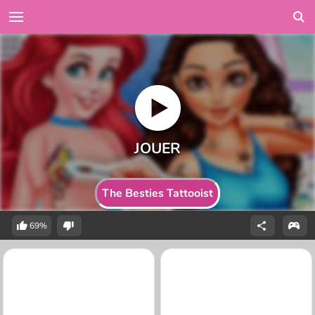
The Besties Tattooist
69%