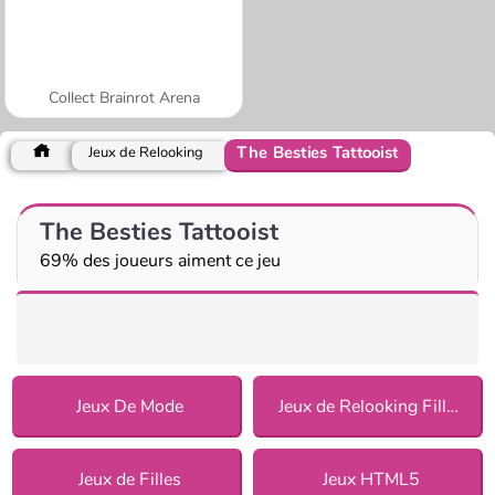
Collect Brainrot Arena
The Besties Tattooist
Jeux de Relooking
The Besties Tattooist
69% des joueurs aiment ce jeu
Jeux De Mode
Jeux de Relooking Fille pour Filles
Jeux de Filles
Jeux HTML5