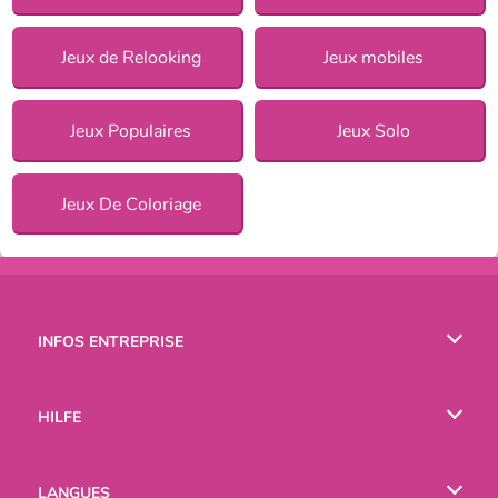
Jeux de Relooking
Jeux mobiles
Jeux Populaires
Jeux Solo
Jeux De Coloriage
INFOS ENTREPRISE
Conditions d’utilisation
HILFE
Politique De Protection De La Vie Privée
Hilfe
LANGUES