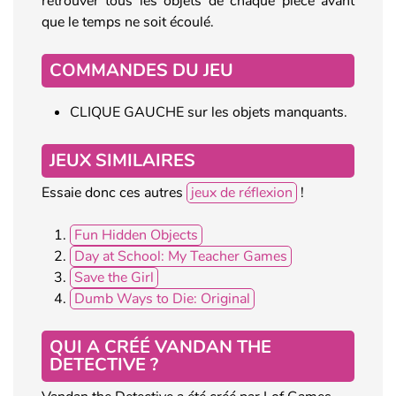
retrouver tous les objets de chaque pièce avant
que le temps ne soit écoulé.
COMMANDES DU JEU
CLIQUE GAUCHE sur les objets manquants.
JEUX SIMILAIRES
Essaie donc ces autres
jeux de réflexion
!
Fun Hidden Objects
Day at School: My Teacher Games
Save the Girl
Dumb Ways to Die: Original
QUI A CRÉÉ VANDAN THE
DETECTIVE ?