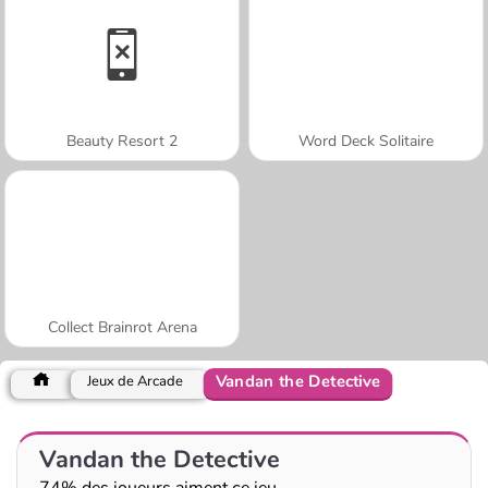
Beauty Resort 2
Word Deck Solitaire
Collect Brainrot Arena
Vandan the Detective
Jeux de Arcade
Vandan the Detective
74% des joueurs aiment ce jeu