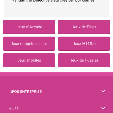
Vandan the Detective a été créé par Lof Games.
Jeux d'Arcade
Jeux de Filles
Jeux d'objets cachés
Jeux HTML5
Jeux mobiles
Jeux de Puzzles
INFOS ENTREPRISE
Conditions d’utilisation
HILFE