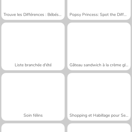
Trouve les Différences : Bébés Mignons
Popsy Princess: Spot the Difference
Liste branchée d'été
Gâteau sandwich à la crème glacée
Soin félins
Shopping et Habillage pour Sery