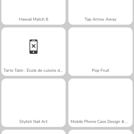
Hawaii Match 6
Tap Arrow Away
Tarte Tatin : École de cuisine de Sara
Pop Fruit
Stylish Nail Art
Mobile Phone Case Design & DIY