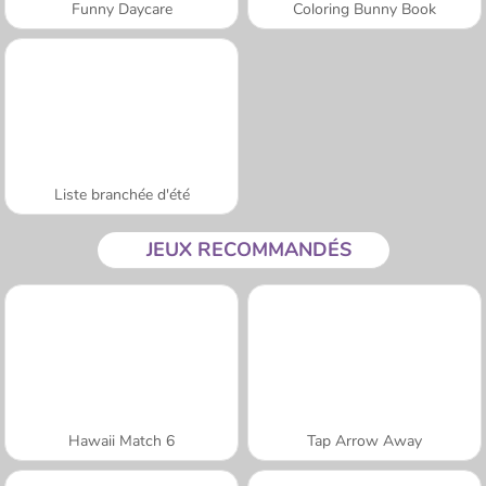
Funny Daycare
Coloring Bunny Book
Liste branchée d'été
JEUX RECOMMANDÉS
Hawaii Match 6
Tap Arrow Away