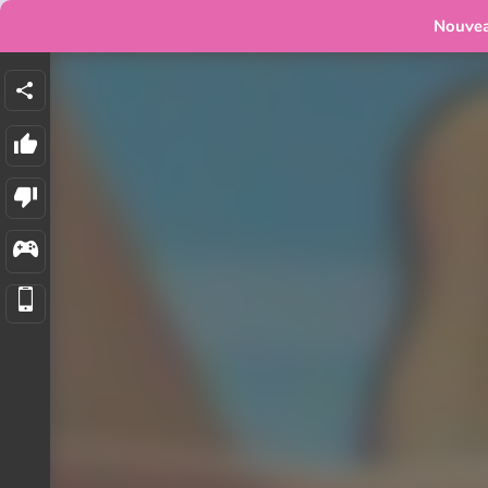
Nouve