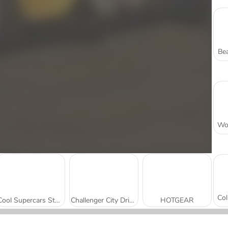
Bea
Cool Supercars Stunts PvP
Challenger City Driver
HOTGEAR