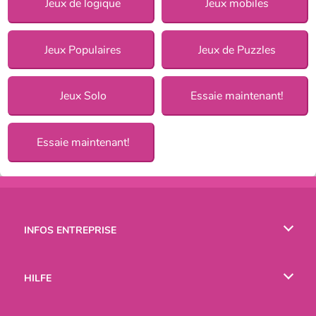
Jeux de logique
Jeux mobiles
Jeux Populaires
Jeux de Puzzles
Jeux Solo
Essaie maintenant!
Essaie maintenant!
INFOS ENTREPRISE
Conditions d’utilisation
HILFE
Politique De Protection De La Vie Privée
Hilfe