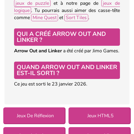
jeux de puzzle
et à notre page de
jeux de
logique
. Tu pourrais aussi aimer des casse-tête
comme
Mine Quest
et
Sort Tiles
.
QUI A CRÉÉ ARROW OUT AND
LINKER ?
Arrow Out and Linker
a été créé par Jimo Games.
QUAND ARROW OUT AND LINKER
EST-IL SORTI ?
Ce jeu est sorti le 23 janvier 2026.
Jeux De Réflexion
Jeux HTML5