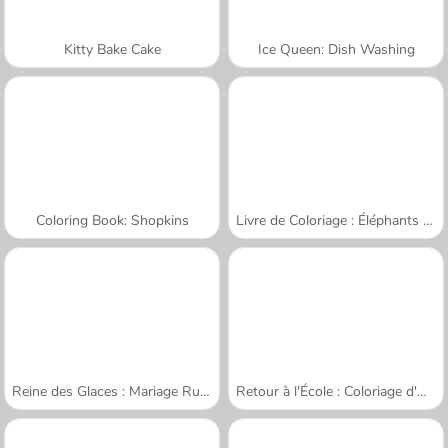
Kitty Bake Cake
Ice Queen: Dish Washing
Coloring Book: Shopkins
Livre de Coloriage : Éléphants Dessinés
Reine des Glaces : Mariage Ruiné
Retour à l'École : Coloriage d'Ours Mignons