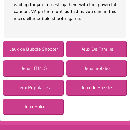
waiting for you to destroy them with this powerful
cannon. Wipe them out, as fast as you can, in this
interstellar bubble shooter game.
Jeux de Bubble Shooter
Jeux De Famille
Jeux HTML5
Jeux mobiles
Jeux Populaires
Jeux de Puzzles
Jeux Solo