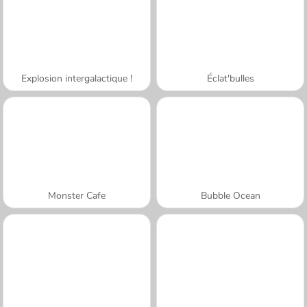
Explosion intergalactique !
Éclat'bulles
Monster Cafe
Bubble Ocean