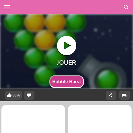
Bubble Burst
83%