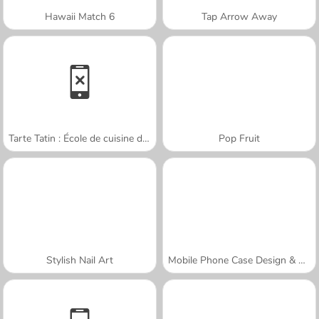
Hawaii Match 6
Tap Arrow Away
Tarte Tatin : École de cuisine de Sara
Pop Fruit
Stylish Nail Art
Mobile Phone Case Design & DIY