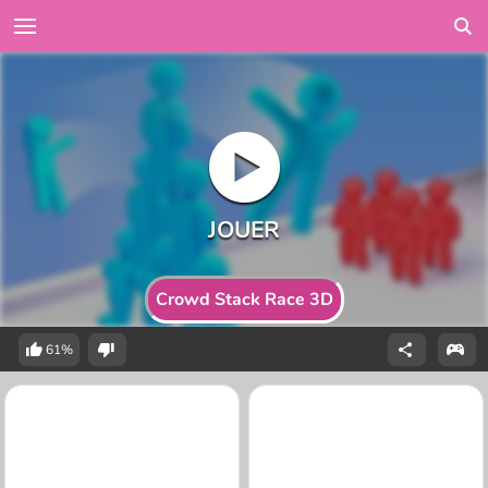
Crowd Stack Race 3D
61%