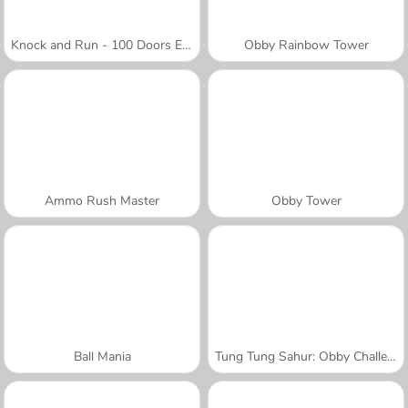
Knock and Run - 100 Doors Escape
Obby Rainbow Tower
Ammo Rush Master
Obby Tower
Ball Mania
Tung Tung Sahur: Obby Challenge