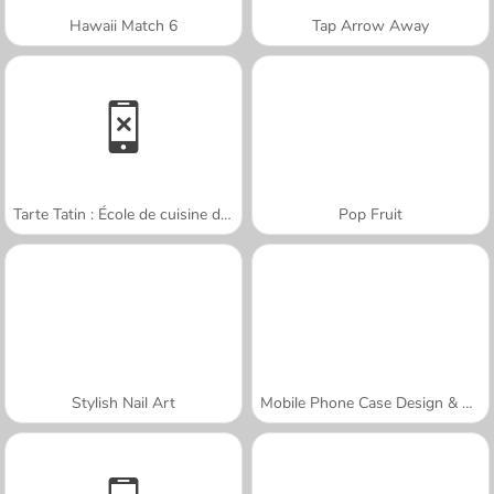
Hawaii Match 6
Tap Arrow Away
Tarte Tatin : École de cuisine de Sara
Pop Fruit
Stylish Nail Art
Mobile Phone Case Design & DIY