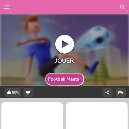
Football Master
80%