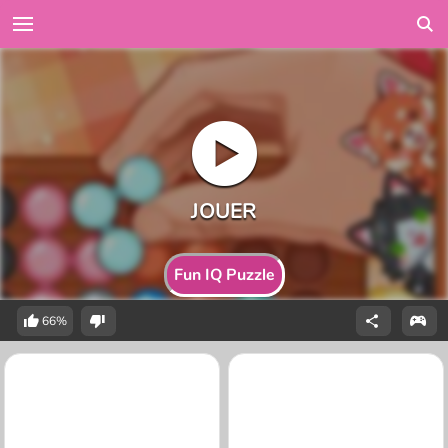
Fun IQ Puzzle
66%