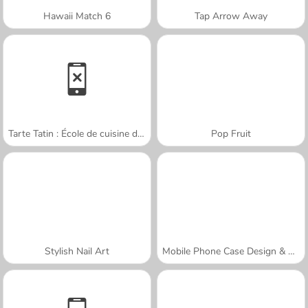
Hawaii Match 6
Tap Arrow Away
Tarte Tatin : École de cuisine de Sara
Pop Fruit
Stylish Nail Art
Mobile Phone Case Design & DIY