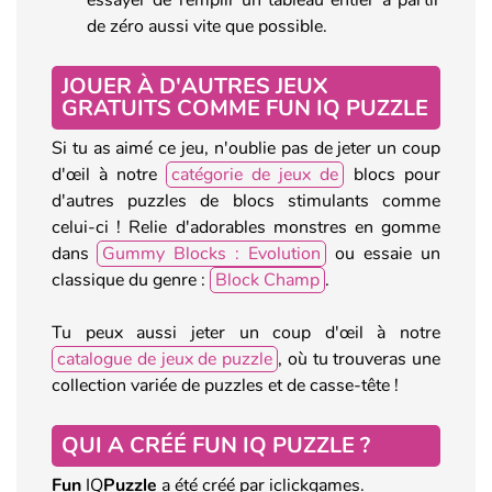
de zéro aussi vite que possible.
JOUER À D'AUTRES JEUX
GRATUITS COMME FUN IQ PUZZLE
Si tu as aimé ce jeu, n'oublie pas de jeter un coup
d'œil à notre
catégorie de jeux de
blocs pour
d'autres puzzles de blocs stimulants comme
celui-ci ! Relie d'adorables monstres en gomme
dans
Gummy Blocks : Evolution
ou essaie un
classique du genre :
Block Champ
.
Tu peux aussi jeter un coup d'œil à notre
catalogue de jeux de puzzle
, où tu trouveras une
collection variée de puzzles et de casse-tête !
QUI A CRÉÉ FUN IQ PUZZLE ?
Fun
IQ
Puzzle
a été créé par iclickgames.