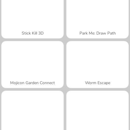
Stick Kill 3D
Park Me: Draw Path
Mojicon Garden Connect
Worm Escape