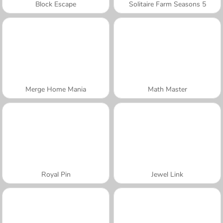
Block Escape
Solitaire Farm Seasons 5
Merge Home Mania
Math Master
Royal Pin
Jewel Link