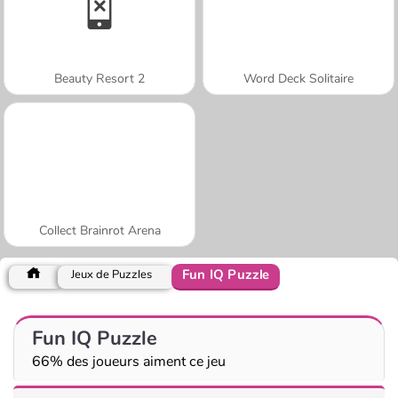
Beauty Resort 2
Word Deck Solitaire
Collect Brainrot Arena
Fun IQ Puzzle
Jeux de Puzzles
Fun IQ Puzzle
66% des joueurs aiment ce jeu