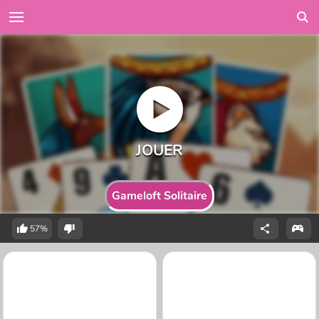
Gameloft Solitaire
57%