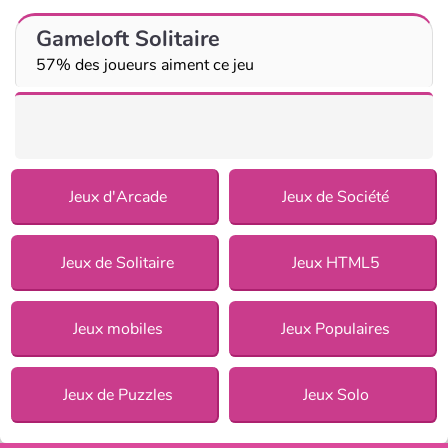
Gameloft Solitaire
57% des joueurs aiment ce jeu
Jeux d'Arcade
Jeux de Société
Jeux de Solitaire
Jeux HTML5
Jeux mobiles
Jeux Populaires
Jeux de Puzzles
Jeux Solo