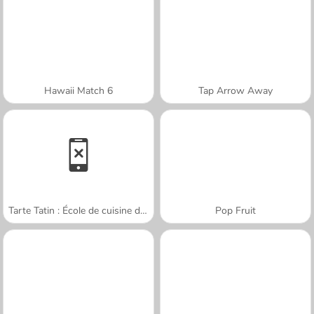
Hawaii Match 6
Tap Arrow Away
Tarte Tatin : École de cuisine de Sara
Pop Fruit