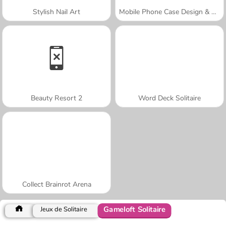
Stylish Nail Art
Mobile Phone Case Design & DIY
Beauty Resort 2
Word Deck Solitaire
Collect Brainrot Arena
Gameloft Solitaire
Jeux de Solitaire