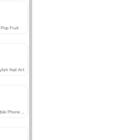
Pop Fruit
ylish Nail Art
Mobile Phone Case Design & DIY