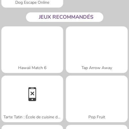
Dog Escape Online
JEUX RECOMMANDÉS
Hawaii Match 6
Tap Arrow Away
Tarte Tatin : École de cuisine de Sara
Pop Fruit