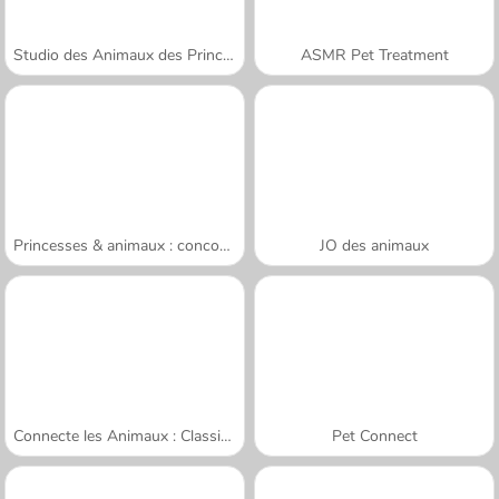
Studio des Animaux des Princesses
ASMR Pet Treatment
Princesses & animaux : concours photos
JO des animaux
Connecte les Animaux : Classique
Pet Connect