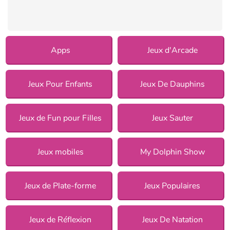
Apps
Jeux d'Arcade
Jeux Pour Enfants
Jeux De Dauphins
Jeux de Fun pour Filles
Jeux Sauter
Jeux mobiles
My Dolphin Show
Jeux de Plate-forme
Jeux Populaires
Jeux de Réflexion
Jeux De Natation