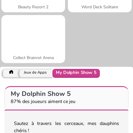
Beauty Resort 2
Word Deck Solitaire
Collect Brainrot Arena
My Dolphin Show 5
Jeux de Apps
My Dolphin Show 5
87% des joueurs aiment ce jeu
Sautez à travers les cerceaux, mes dauphins
chéris !