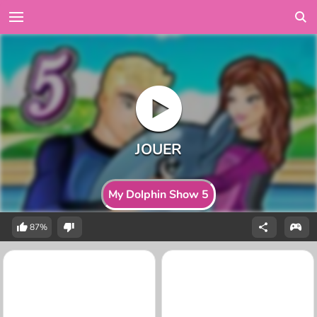
My Dolphin Show 5
87%