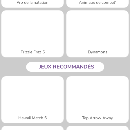
Pro de la natation
Animaux de compet'
Frizzle Fraz 5
Dynamons
JEUX RECOMMANDÉS
Hawaii Match 6
Tap Arrow Away