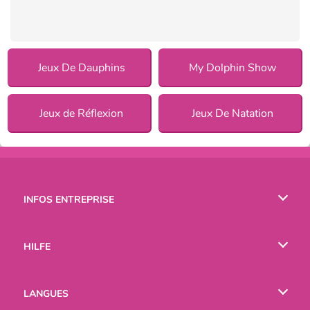
Jeux De Dauphins
My Dolphin Show
Jeux de Réflexion
Jeux De Natation
INFOS ENTREPRISE
Conditions d’utilisation
HILFE
Politique De Protection De La Vie Privée
Hilfe
LANGUES