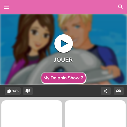
My Dolphin Show 2
94%