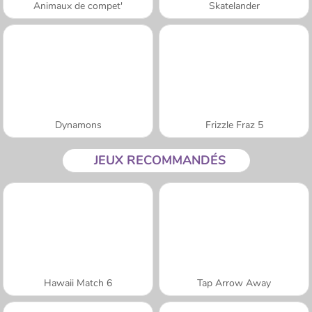
Animaux de compet'
Skatelander
Dynamons
Frizzle Fraz 5
JEUX RECOMMANDÉS
Hawaii Match 6
Tap Arrow Away