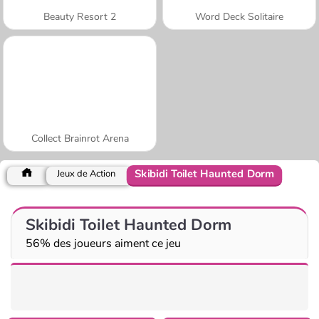
Beauty Resort 2
Word Deck Solitaire
Collect Brainrot Arena
Skibidi Toilet Haunted Dorm
Jeux de Action
Skibidi Toilet Haunted Dorm
56% des joueurs aiment ce jeu