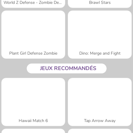
World Z Defense - Zombie Defense
Brawl Stars
Plant Girl Defense Zombie
Dino: Merge and Fight
JEUX RECOMMANDÉS
Hawaii Match 6
Tap Arrow Away