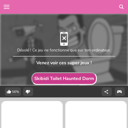
Désolé ! Ce jeu ne fonctionne que sur ton ordinateur.
Venez voir ces super jeux !
Skibidi Toilet Haunted Dorm
56%