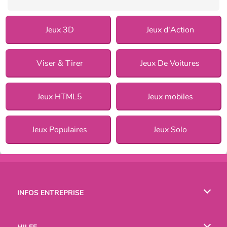
Jeux 3D
Jeux d'Action
Viser & Tirer
Jeux De Voitures
Jeux HTML5
Jeux mobiles
Jeux Populaires
Jeux Solo
INFOS ENTREPRISE
Conditions d’utilisation