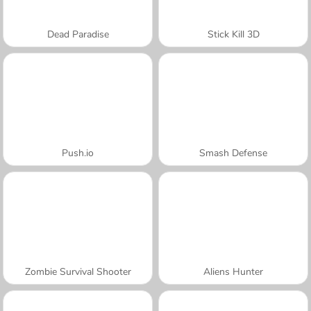
Dead Paradise
Stick Kill 3D
Push.io
Smash Defense
Zombie Survival Shooter
Aliens Hunter