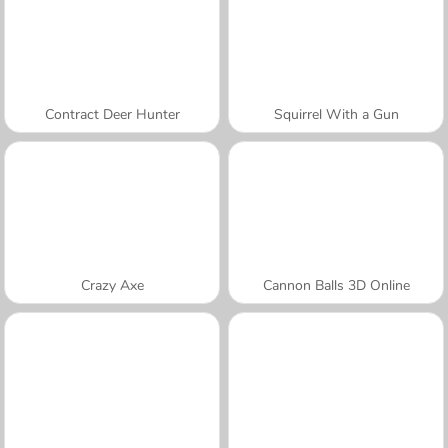
Contract Deer Hunter
Squirrel With a Gun
Crazy Axe
Cannon Balls 3D Online