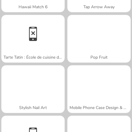
Hawaii Match 6
Tap Arrow Away
Tarte Tatin : École de cuisine de Sara
Pop Fruit
Stylish Nail Art
Mobile Phone Case Design & DIY