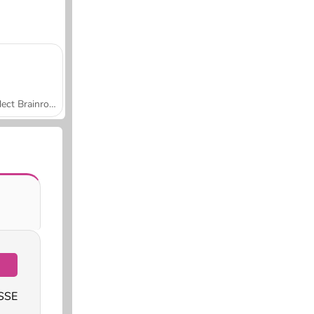
Collect Brainrot Arena
SSE