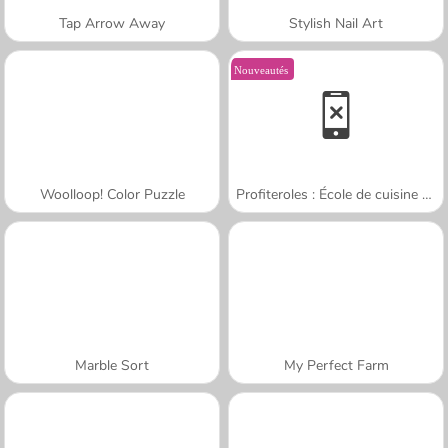
Tap Arrow Away
Stylish Nail Art
Nouveautés
Woolloop! Color Puzzle
Profiteroles : École de cuisine de Sara
Marble Sort
My Perfect Farm