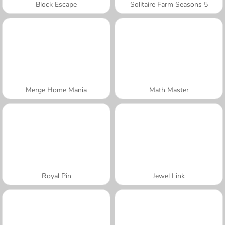
Block Escape
Solitaire Farm Seasons 5
Merge Home Mania
Math Master
Royal Pin
Jewel Link