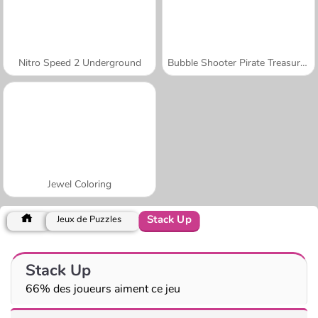
Nitro Speed 2 Underground
Bubble Shooter Pirate Treasures
Jewel Coloring
Stack Up
Jeux de Puzzles
Stack Up
66% des joueurs aiment ce jeu