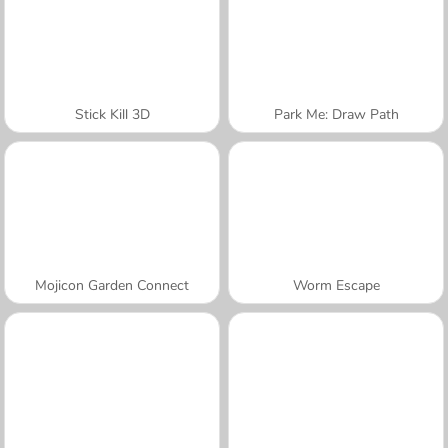
Stick Kill 3D
Park Me: Draw Path
Mojicon Garden Connect
Worm Escape