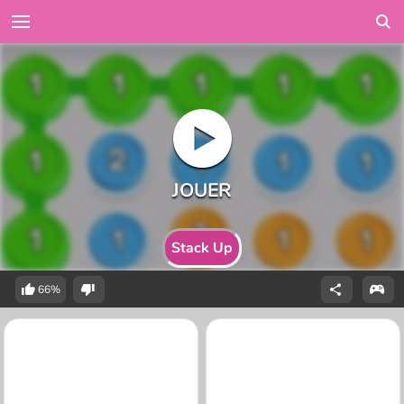
Stack Up
66%