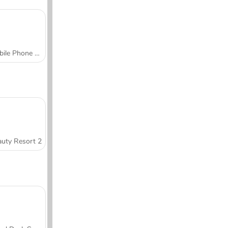
Mobile Phone Case Design & DIY
uty Resort 2