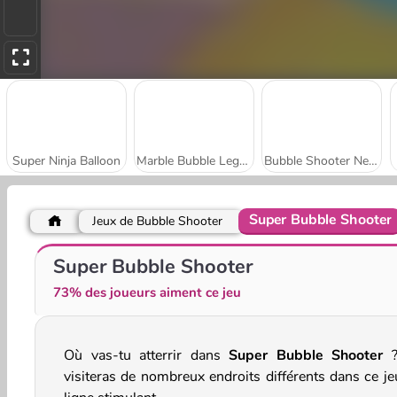
Super Ninja Balloon
Marble Bubble Legend
Bubble Shooter Neon
Super Bubble Shooter
Jeux de Bubble Shooter
Om Nom Bubbles
Bubble Shooter Candy 3
Super Bubble Shooter
73% des joueurs aiment ce jeu
Où vas-tu atterrir dans
Super Bubble Shooter
?
visiteras de nombreux endroits différents dans ce je