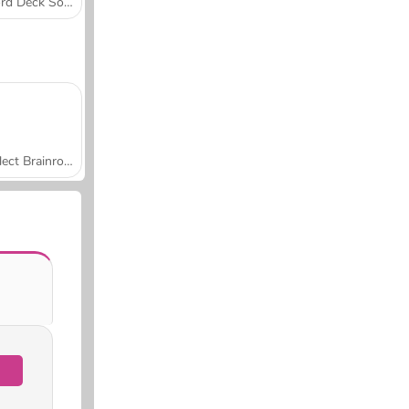
Word Deck Solitaire
Collect Brainrot Arena