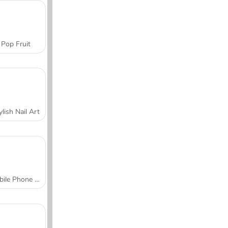
Pop Fruit
ylish Nail Art
Mobile Phone Case Design & DIY