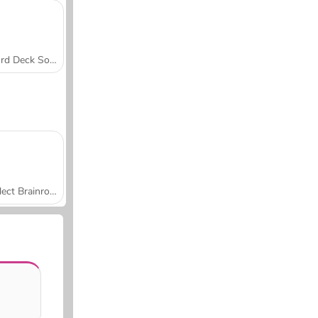
Word Deck Solitaire
Collect Brainrot Arena