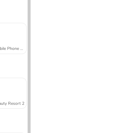
Mobile Phone Case Design & DIY
uty Resort 2