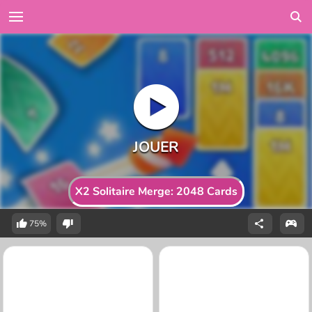
X2 Solitaire Merge: 2048 Cards
75%