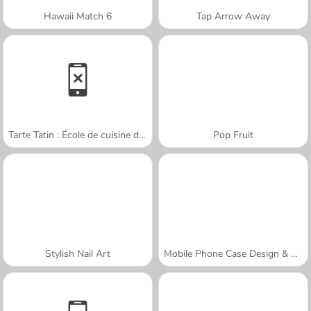
Hawaii Match 6
Tap Arrow Away
Tarte Tatin : École de cuisine de Sara
Pop Fruit
Stylish Nail Art
Mobile Phone Case Design & DIY