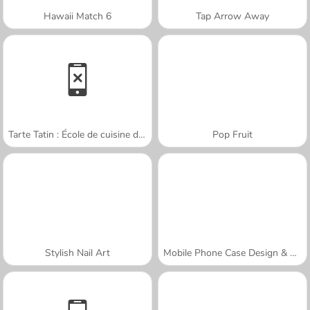
Hawaii Match 6
Tap Arrow Away
Tarte Tatin : École de cuisine de Sara
Pop Fruit
Stylish Nail Art
Mobile Phone Case Design & DIY