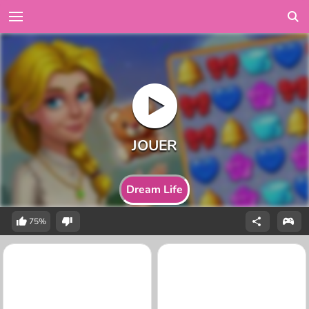
Dream Life
75%