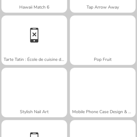
Hawaii Match 6
Tap Arrow Away
Tarte Tatin : École de cuisine de Sara
Pop Fruit
Stylish Nail Art
Mobile Phone Case Design & DIY