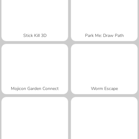
Stick Kill 3D
Park Me: Draw Path
Mojicon Garden Connect
Worm Escape