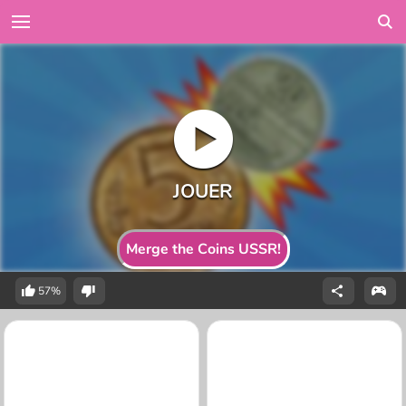
Merge the Coins USSR!
57%