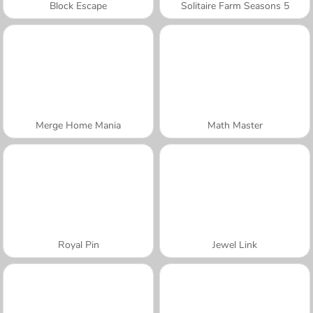
Block Escape
Solitaire Farm Seasons 5
Merge Home Mania
Math Master
Royal Pin
Jewel Link