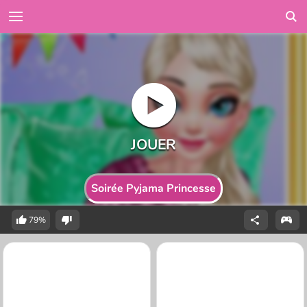
Soirée Pyjama Princesse
79%