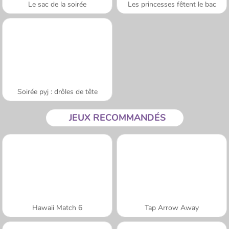
Le sac de la soirée
Les princesses fêtent le bac
Soirée pyj : drôles de tête
JEUX RECOMMANDÉS
Hawaii Match 6
Tap Arrow Away